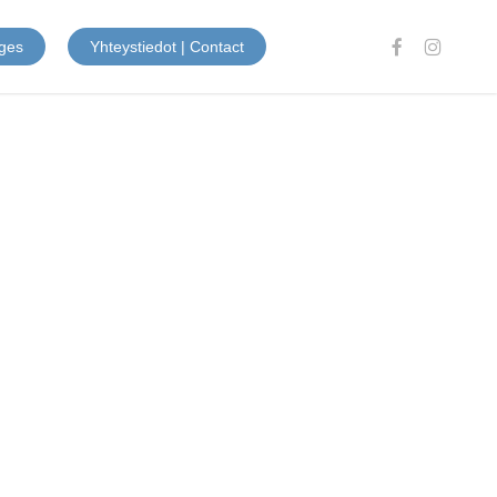
facebook
instagram
ges
Yhteystiedot | Contact