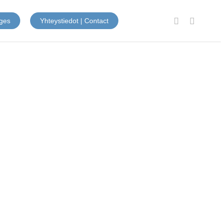
facebook
instagram
ges
Yhteystiedot | Contact