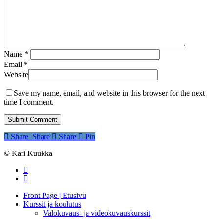
Name
*
Email
*
Website
Save my name, email, and website in this browser for the next
time I comment.
Share
Share
Share
Pin
© Kari Kuukka
facebook
instagram
Close
Front Page | Etusivu
Menu
Kurssit ja koulutus
Valokuvaus- ja videokuvauskurssit