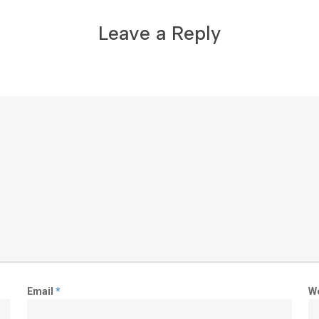
Leave a Reply
Email
*
W