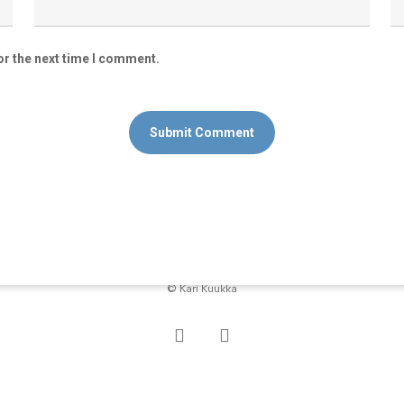
or the next time I comment.
© Kari Kuukka
facebook
instagram