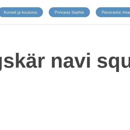
Kurssit ja koulutus
Princess Sophie
Panoramic Ima
skär navi sq