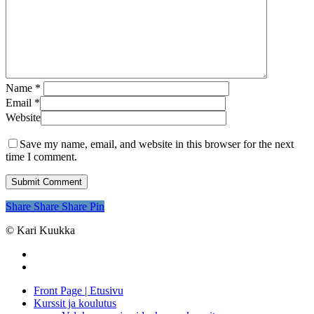
Name
*
Email
*
Website
Save my name, email, and website in this browser for the next
time I comment.
Share
Share
Share
Pin
© Kari Kuukka
facebook
instagram
Close
Front Page | Etusivu
Menu
Kurssit ja koulutus