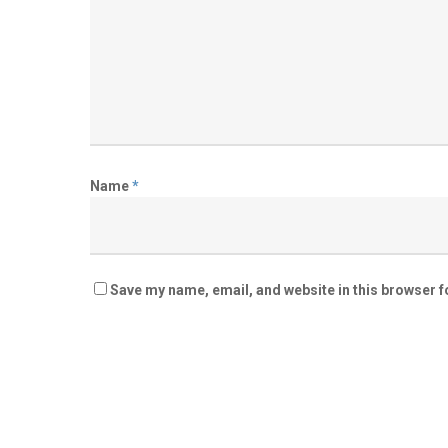
Name
*
Save my name, email, and website in this browser f