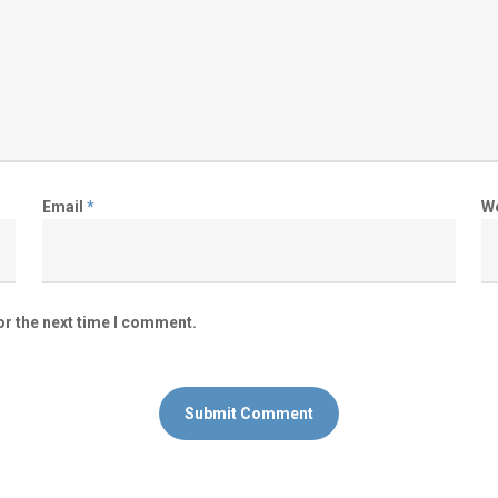
Email
*
W
or the next time I comment.