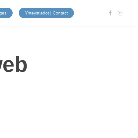
facebook
instagram
ges
Yhteystiedot | Contact
web